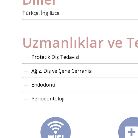
Türkçe, İngilizce
Uzmanlıklar ve T
→
Protetik Diş Tedavisi
→
Ağız, Diş ve Çene Cerrahisi
→
Endodonti
→
Periodontoloji