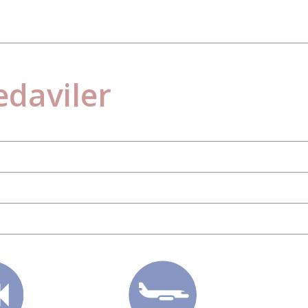
edaviler