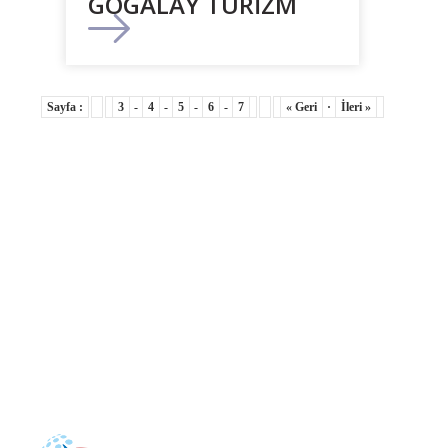
GOGALAY TURİZM
Sayfa :
3
-
4
-
5
-
6
-
7
« Geri
·
İleri »